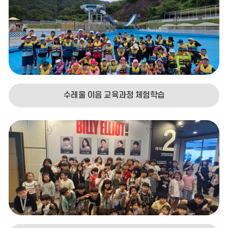
2026
기
여름방학
08.05
2026
여름방학
08.06
수레울 이음 교육과정 체험학습
2026
여름방학
08.07
2026
여름방학
08.08
2026
토요휴업일
08.08