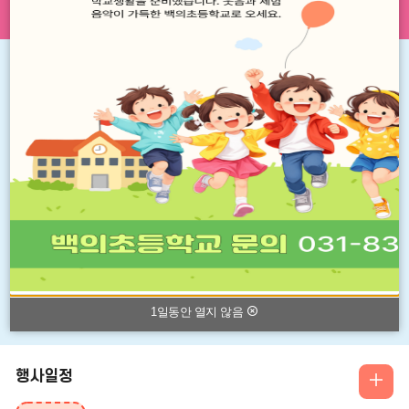
원창구
공지사항
가정통신문
more
2026학년도 백의초등학교 오케스트라(관악) 지도 강사 채용 공고
2026
05.15
백의초등학교 공고 제2026-19호>2026 오케스트라(관악) 지도 강사 채용 공고 백의초등학교 2026학년도 오케스트라(관악) 지도 강사를 채용하고자 다음과
2026학년도 백의초등학교 방과후 프로그램 강사 채용 공고
2026.05.12
2026 학교안전지킴이 자원봉사자 공고
2026.05.06
2026학년도 백의초등학교 기초학력 협력강사 모집 공고
2026.04.09
2026학년도 제1차 도서 구입 목록
2026.04.06
1일동안 열지 않음
행사일정
일