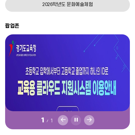
2026학년도 문화예술체험
2026
여름방학
08.09
팝업존
2026
여름방학
08.10
2026
여름방학
08.11
2026
여름방학
08.12
팝
팝
팝
1
2026
1
여름방학
08.13
업
업
업